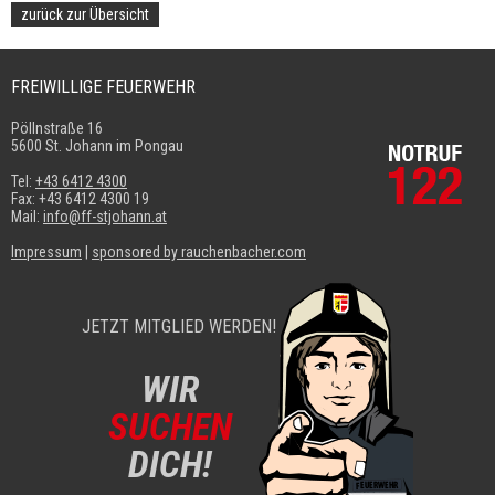
zurück zur Übersicht
FREIWILLIGE FEUERWEHR
Pöllnstraße 16
5600 St. Johann im Pongau
Tel:
+43 6412 4300
Fax: +43 6412 4300 19
Mail:
info@ff-stjohann.at
Impressum
|
sponsored by rauchenbacher.com
JETZT MITGLIED WERDEN!
WIR
SUCHEN
DICH!