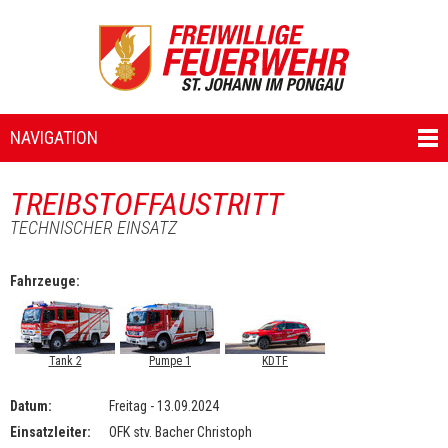
NAVIGATION
TREIBSTOFFAUSTRITT
TECHNISCHER EINSATZ
Fahrzeuge:
Tank 2
Pumpe 1
KDTF
Datum:
Freitag - 13.09.2024
Einsatzleiter:
OFK stv. Bacher Christoph